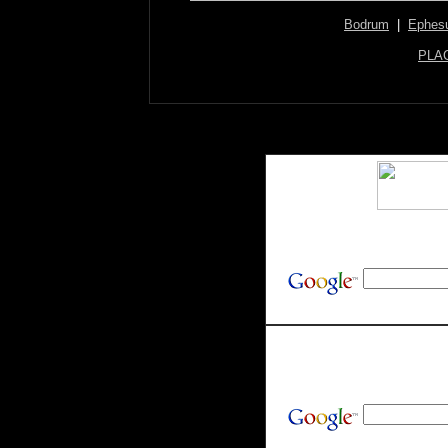
Bodrum
|
Ephes
PLA